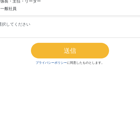
係長・主任・リーダー
一般社員
プライバシーポリシー
に同意したものとします。