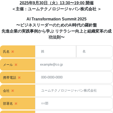
2025年9月30日（火）13:30〜19
:00 開催
＜主催：
ユームテクノロジージャパン株式会社
＞
AI Transformation Summit 2025
〜ビジネスリーダーのためのAI時代の羅針盤
先進企業の実践事例から学ぶ リテラシー向上と組織変革の成
功法則〜
氏名
メール
携帯電話
会社
部署名