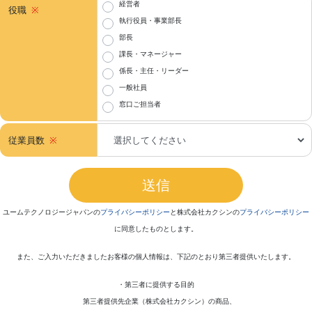
経営者
役職
執行役員・事業部長
部長
課長・マネージャー
係長・主任・リーダー
一般社員
窓口ご担当者
従業員数
ユームテクノロジージャパンの
プライバシーポリシー
と
株式会社カクシンの
プライバシーポリシー
に同意したものとします。
また、ご入力いただきましたお客様の個人情報は、下記のとおり第三者提供いたします。
・第三者に提供する目的
第三者提供先企業（株式会社カクシン）の商品、